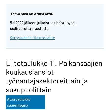
Tämä sivu on arkistoitu.
5.4.2022 jälkeen julkaistut tiedot löydät
uudistetulta sivustolta.
Siirry uudelle tilastosivulle
Liitetaulukko 11. Palkansaajien
kuukausiansiot
työnantajasektoreittain ja
sukupuolittain
Avaa taulukko
suurempana