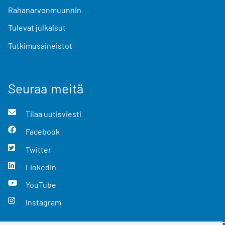
Rahanarvonmuunnin
Tulevat julkaisut
Tutkimusaineistot
Seuraa meitä
Tilaa uutisviesti
Facebook
Twitter
LinkedIn
YouTube
Instagram