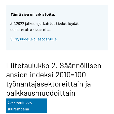
Tämä sivu on arkistoitu.
5.4.2022 jälkeen julkaistut tiedot löydät
uudistetulta sivustolta.
Siirry uudelle tilastosivulle
Liitetaulukko 2. Säännöllisen
ansion indeksi 2010=100
työnantajasektoreittain ja
palkkausmuodoittain
Avaa taulukko
suurempana