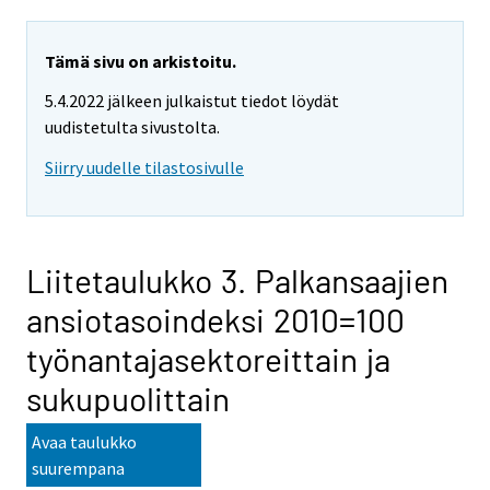
Tämä sivu on arkistoitu.
5.4.2022 jälkeen julkaistut tiedot löydät
uudistetulta sivustolta.
Siirry uudelle tilastosivulle
Liitetaulukko 3. Palkansaajien
ansiotasoindeksi 2010=100
työnantajasektoreittain ja
sukupuolittain
Avaa taulukko
suurempana