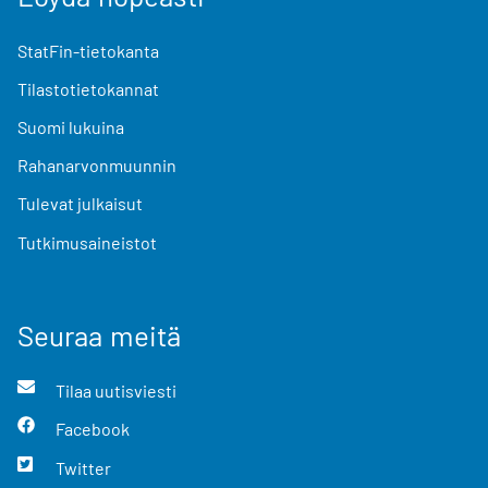
StatFin-tietokanta
Tilastotietokannat
Suomi lukuina
Rahanarvonmuunnin
Tulevat julkaisut
Tutkimusaineistot
Seuraa meitä
Tilaa uutisviesti
Facebook
Twitter