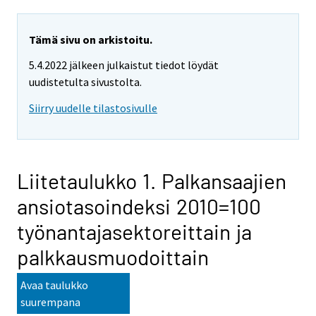
Tämä sivu on arkistoitu.
5.4.2022 jälkeen julkaistut tiedot löydät
uudistetulta sivustolta.
Siirry uudelle tilastosivulle
Liitetaulukko 1. Palkansaajien
ansiotasoindeksi 2010=100
työnantajasektoreittain ja
palkkausmuodoittain
Avaa taulukko
suurempana