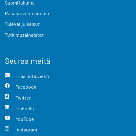
Suomi lukuina
Rahanarvonmuunnin
Tulevat julkaisut
Tutkimusaineistot
Seuraa meitä
Tilaa uutisviesti
Facebook
Twitter
LinkedIn
YouTube
Instagram