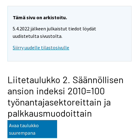
Tämä sivu on arkistoitu.
5.4.2022 jälkeen julkaistut tiedot löydät
uudistetulta sivustolta.
Siirry uudelle tilastosivulle
Liitetaulukko 2. Säännöllisen
ansion indeksi 2010=100
työnantajasektoreittain ja
palkkausmuodoittain
Avaa taulukko
suurempana