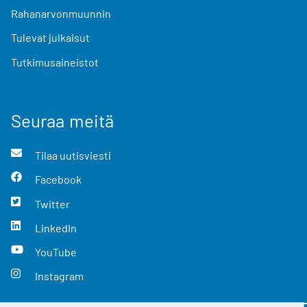
Rahanarvonmuunnin
Tulevat julkaisut
Tutkimusaineistot
Seuraa meitä
Tilaa uutisviesti
Facebook
Twitter
LinkedIn
YouTube
Instagram