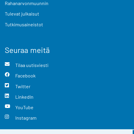
Rahanarvonmuunnin
Tulevat julkaisut
Tutkimusaineistot
Seuraa meitä
Tilaa uutisviesti
Facebook
Twitter
LinkedIn
YouTube
Instagram