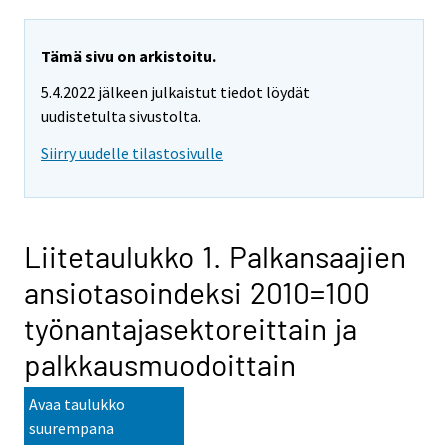
Tämä sivu on arkistoitu.
5.4.2022 jälkeen julkaistut tiedot löydät
uudistetulta sivustolta.
Siirry uudelle tilastosivulle
Liitetaulukko 1. Palkansaajien
ansiotasoindeksi 2010=100
työnantajasektoreittain ja
palkkausmuodoittain
Avaa taulukko
suurempana