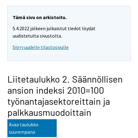
Tämä sivu on arkistoitu.
5.4.2022 jälkeen julkaistut tiedot löydät
uudistetulta sivustolta.
Siirry uudelle tilastosivulle
Liitetaulukko 2. Säännöllisen
ansion indeksi 2010=100
työnantajasektoreittain ja
palkkausmuodoittain
Avaa taulukko
suurempana