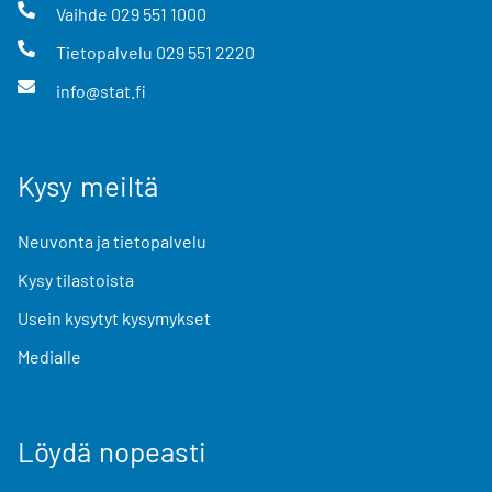
Vaihde
029 551 1000
Tietopalvelu
029 551 2220
info@stat.fi
Kysy meiltä
Neuvonta ja tietopalvelu
Kysy tilastoista
Usein kysytyt kysymykset
Medialle
Löydä nopeasti