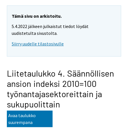
Tämä sivu on arkistoitu.
5.4.2022 jälkeen julkaistut tiedot löydät
uudistetulta sivustolta.
Siirry uudelle tilastosivulle
Liitetaulukko 4. Säännöllisen
ansion indeksi 2010=100
työnantajasektoreittain ja
sukupuolittain
Avaa taulukko
suurempana