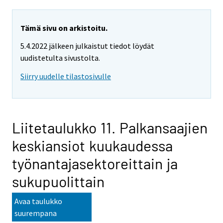
Tämä sivu on arkistoitu.
5.4.2022 jälkeen julkaistut tiedot löydät
uudistetulta sivustolta.
Siirry uudelle tilastosivulle
Liitetaulukko 11. Palkansaajien
keskiansiot kuukaudessa
työnantajasektoreittain ja
sukupuolittain
Avaa taulukko
suurempana