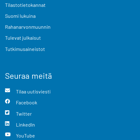
Tilastotietokannat
Suomi lukuina
Rahanarvonmuunnin
Tulevat julkaisut
Tutkimusaineistot
Seuraa meitä
Tilaa uutisviesti
Facebook
Twitter
LinkedIn
YouTube