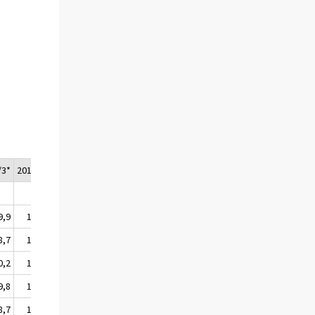
/3*
2014/4*
2014*
2015/1*
9,9
110,3
109,7
110,5
8,7
109,3
108,7
109,3
0,2
110,6
109,9
110,7
9,8
110,2
109,6
110,4
8,7
109,2
108,7
109,3