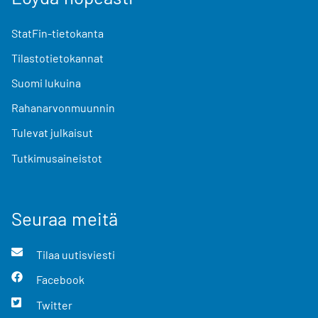
StatFin-tietokanta
Tilastotietokannat
Suomi lukuina
Rahanarvonmuunnin
Tulevat julkaisut
Tutkimusaineistot
Seuraa meitä
Tilaa uutisviesti
Facebook
Twitter