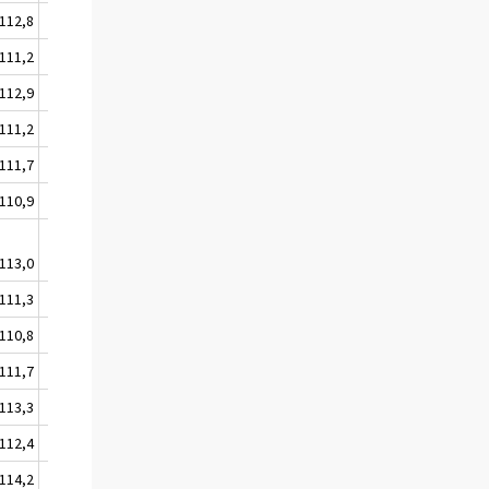
112,8
113,7
111,2
113,0
112,9
113,8
111,2
112,9
111,7
113,8
110,9
112,5
113,0
113,9
111,3
112,4
110,8
112,0
111,7
112,7
113,3
114,5
112,4
113,7
114,2
115,2