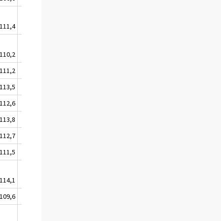
111,4
112,3
110,2
110,7
111,2
112,4
113,5
114,6
112,6
114,1
113,8
114,7
112,7
113,8
111,5
112,2
114,1
115,7
109,6
110,5