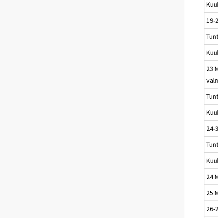
Kuu
19-
Tun
Kuu
23 
val
Tun
Kuu
24-3
Tun
Kuu
24 M
25 M
26-