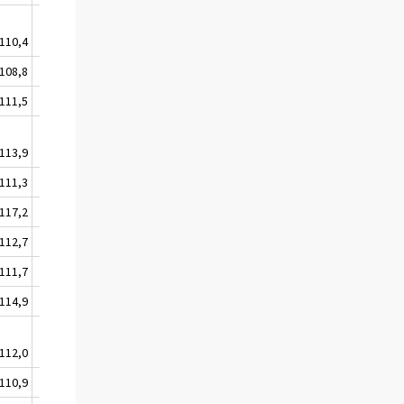
110,4
111,2
108,8
109,6
111,5
112,2
113,9
115,2
111,3
112,5
117,2
118,7
112,7
113,8
111,7
112,6
114,9
116,4
112,0
112,7
110,9
111,5