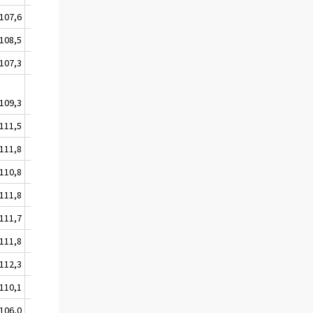
107,6
108,5
108,5
109,3
107,3
108,2
109,3
110,0
111,5
112,4
111,8
112,7
110,8
111,4
111,8
112,7
111,7
112,6
111,8
112,8
112,3
113,3
110,1
111,0
106,0
106,4