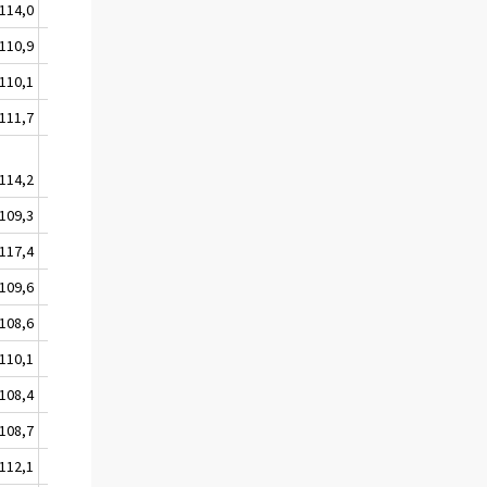
114,0
115,0
110,9
112,1
110,1
111,3
111,7
112,7
114,2
115,1
109,3
110,2
117,4
118,4
109,6
110,5
108,6
109,4
110,1
111,0
108,4
109,2
108,7
109,5
112,1
112,9