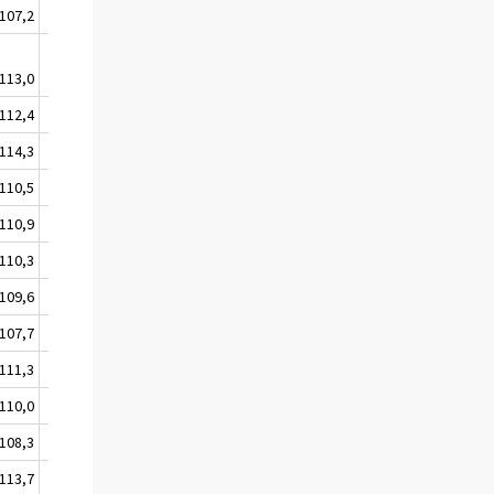
107,2
108,0
113,0
114,0
112,4
113,5
114,3
115,0
110,5
111,2
110,9
111,5
110,3
111,1
109,6
110,3
107,7
108,1
111,3
112,3
110,0
110,7
108,3
108,8
113,7
114,5