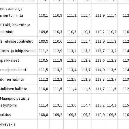
mmatillinen ja
ninen toiminta
110,1
110,9
111,2
111,4
111,9
111,4
112
0 Laki, laskenta ja
ultointi
109,6
110,3
110,3
110,1
110,2
110,2
110
2 Tekniset palvelut
109,9
110,6
111,1
111,4
111,9
111,2
112
llinto- ja tukipalvelut
111,2
112,9
113,1
113,3
113,7
113,2
114
tipalkkaiset
110,5
111,8
112,1
112,2
112,6
112,2
113
kausipalkkaiset
111,5
113,2
113,4
113,7
114,0
113,6
114
lkinen hallinto
111,2
112,2
112,5
112,9
113,3
112,7
113
Julkinen hallinto
110,8
111,5
111,4
111,6
111,7
111,5
112
 Maanpuolustus ja
estystoimi
111,4
113,1
113,6
114,4
115,2
114,1
115
oulutus
108,8
109,2
109,3
109,8
110,0
109,6
110
erveys- ja