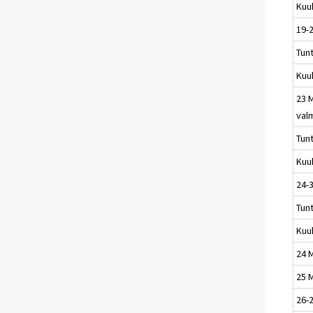
Kuu
19-
Tun
Kuu
23 
val
Tun
Kuu
24-3
Tun
Kuu
24 M
25 M
26-