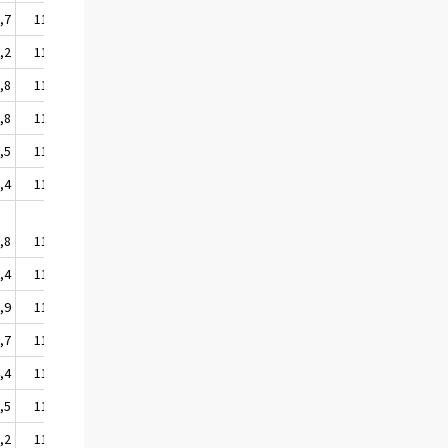
,7
114,3
,2
112,5
,8
114,4
,8
113,0
,5
113,7
,4
112,7
,8
114,5
,4
112,8
,9
112,5
,7
113,2
,4
114,9
,5
113,9
,2
115,9