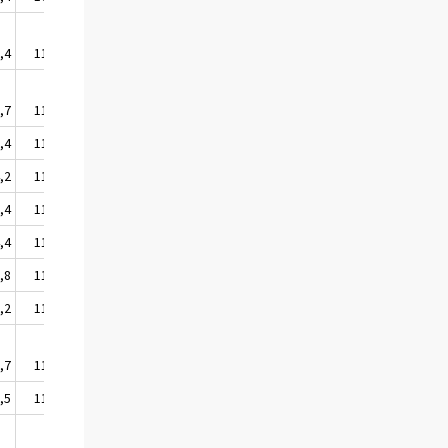
,4
112,7
,7
110,9
,4
112,7
,2
114,8
,4
113,9
,4
115,0
,8
114,2
,2
112,6
,7
116,1
,5
110,7