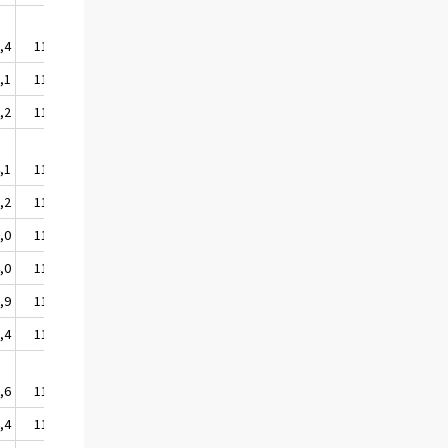
,4
111,8
,1
110,4
,2
112,7
,1
114,3
,2
111,3
,0
118,3
,0
114,2
,9
113,1
,4
116,7
,6
113,0
,4
111,7