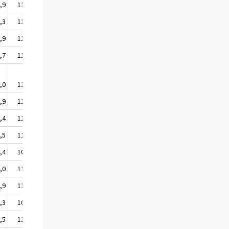
,9
115,4
,3
112,6
,9
112,1
,7
113,0
,0
115,6
,9
110,4
,4
119,1
,5
110,6
,4
109,5
,0
111,2
,9
110,1
,3
109,4
,5
113,6