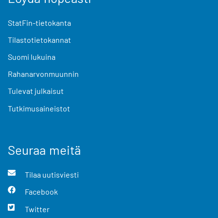
StatFin-tietokanta
Tilastotietokannat
Suomi lukuina
Rahanarvonmuunnin
Tulevat julkaisut
Tutkimusaineistot
Seuraa meitä
Tilaa uutisviesti
Facebook
Twitter