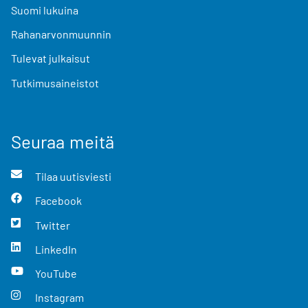
Suomi lukuina
Rahanarvonmuunnin
Tulevat julkaisut
Tutkimusaineistot
Seuraa meitä
Tilaa uutisviesti
Facebook
Twitter
LinkedIn
YouTube
Instagram