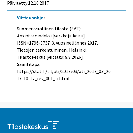
Päivitetty 12.10.2017
Viittausohje
:
Suomen virallinen tilasto (SVT):
Ansiotasoindeksi [verkkojulkaisu].
ISSN=1796-3737.
3. Vuosineljännes
2017,
Tietojen tarkentuminen . Helsinki:
Tilastokeskus [viitattu: 9.8.2026].
Saantitapa:
https://stat.fi/til/ati/2017/03/ati_2017_03_20
17-10-12_rev_001_fi.html