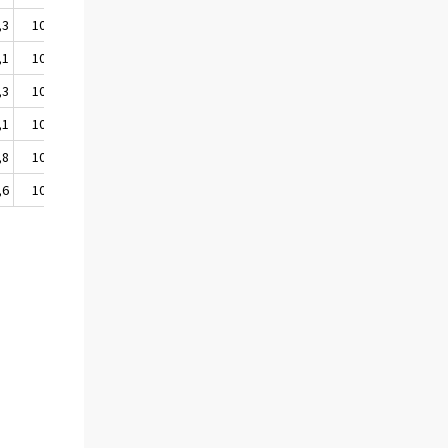
,3
101,5
101,6
101,4
,1
101,2
101,3
101,2
,3
101,4
101,5
101,3
,1
101,2
101,3
101,2
,8
101,9
102,1
101,8
,6
101,7
101,9
101,7