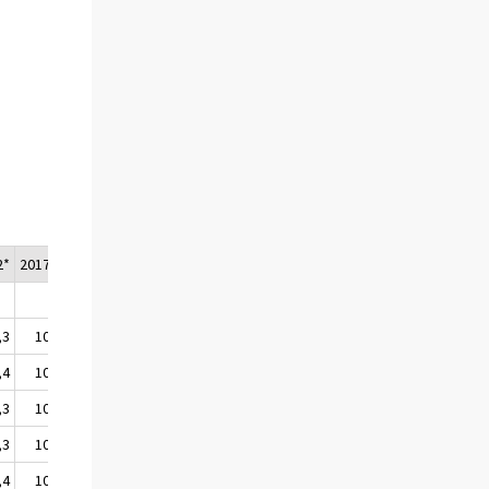
2*
2017/3*
2017/4*
2017*
,3
101,5
101,7
101,4
,4
101,5
102,0
101,6
,3
101,5
101,6
101,4
,3
101,5
101,7
101,4
,4
101,5
102,1
101,6