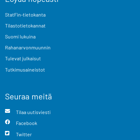
StatFin-tietokanta
Tilastotietokannat
Suomi lukuina
Rahanarvonmuunnin
Tulevat julkaisut
Tutkimusaineistot
Seuraa meitä
Tilaa uutisviesti
Facebook
Twitter