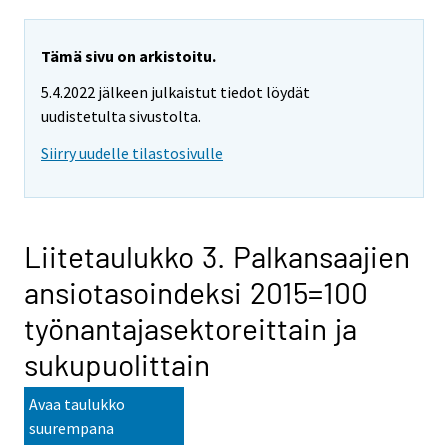
Tämä sivu on arkistoitu.
5.4.2022 jälkeen julkaistut tiedot löydät
uudistetulta sivustolta.
Siirry uudelle tilastosivulle
Liitetaulukko 3. Palkansaajien
ansiotasoindeksi 2015=100
työnantajasektoreittain ja
sukupuolittain
Avaa taulukko
suurempana