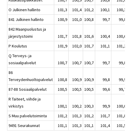
Kuukausipalkkaiset
100,7
100,9
100,7
100,8
101,0
O Julkinen hallinto
101,3
101,4
101,2
100,1
100,3
841 Julkinen hallinto
100,9
101,0
100,8
99,7
99,8
842 Maanpuolustus ja
järjestystoimi
101,7
101,8
101,6
100,4
100,6
P Koulutus
101,9
102,0
101,7
101,1
101,2
Q Terveys- ja
sosiaalipalvelut
100,7
100,7
100,7
99,7
99,8
86
Terveydenhuoltopalvelut
100,8
100,9
100,9
99,8
99,9
87-88 Sosiaalipalvelut
100,5
100,5
100,5
99,6
99,7
R Taiteet, viihde ja
virkistys
100,1
100,2
100,3
99,9
100,0
S Muu palvelutoiminta
101,2
101,3
101,2
101,7
101,8
9491 Seurakunnat
101,1
101,3
101,1
101,4
101,5