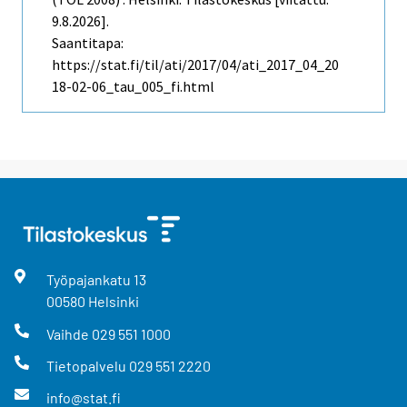
9.8.2026].
Saantitapa:
https://stat.fi/til/ati/2017/04/ati_2017_04_20
18-02-06_tau_005_fi.html
Työpajankatu
13
00580
Helsinki
Vaihde
029 551 1000
Tietopalvelu
029 551 2220
info@stat.fi