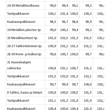
24-30 Metalliteollisuus
99,0
99,4
99,1
99,3
99,4
Tuntipalkkaiset
100,1
101,4
100,5
100,3
100,4
Kuukausipalkkaiset
98,5
98,7
98,6
98,9
99,1
24 Metallien jalostus tp.
99,0
100,2
99,4
99,2
99,3
25 Metallituotteet tp.
101,0
102,5
101,3
101,5
101,6
26-27 Sähkötekninen tp.
100,9
102,2
101,3
101,2
101,3
28-30 Kone- ja kulkun.tp.
99,6
100,7
100,0
99,7
99,8
31 Huonekalujen
valmistus
100,8
101,1
100,7
101,2
101,4
Tuntipalkkaiset
101,5
102,0
101,3
102,1
102,3
Kuukausipalkkaiset
99,7
99,9
99,7
100,0
100,2
D Sähkö, kaasu ja lämpö
100,6
100,8
100,5
101,5
101,7
Tuntipalkkaiset
101,1
101,3
101,0
101,9
102,1
Kuukausipalkkaiset
100,4
100,6
100,4
101,4
101,6