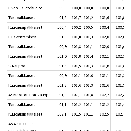
E Vesi- ja jätehuolto
100,8
100,8
100,8
100,8
101,0
Tuntipalkkaiset
101,3
101,7
101,2
101,6
101,8
Kuukausipalkkaiset
100,4
100,2
100,5
100,4
100,5
F Rakentaminen
101,3
101,8
101,3
102,0
102,0
Tuntipalkkaiset
100,9
101,8
101,1
102,0
101,6
Kuukausipalkkaiset
101,6
101,8
101,4
102,1
102,3
G Kauppa
101,3
101,5
101,3
101,6
101,8
Tuntipalkkaiset
100,9
101,1
101,0
101,1
101,3
Kuukausipalkkaiset
101,3
101,6
101,3
101,6
101,9
45 Moottoriajon. kauppa
101,8
102,1
101,8
102,2
102,4
Tuntipalkkaiset
101,1
101,2
101,1
101,2
101,4
Kuukausipalkkaiset
102,1
102,5
102,1
102,5
102,7
46-47 Tukku- ja
vähittäiskauppa
101,2
101,4
101,1
101,5
101,7