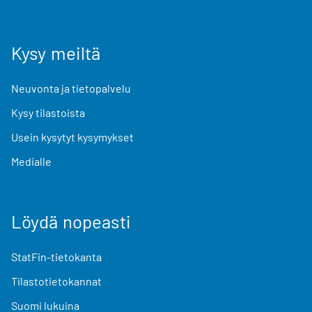
Kysy meiltä
Neuvonta ja tietopalvelu
Kysy tilastoista
Usein kysytyt kysymykset
Medialle
Löydä nopeasti
StatFin-tietokanta
Tilastotietokannat
Suomi lukuina