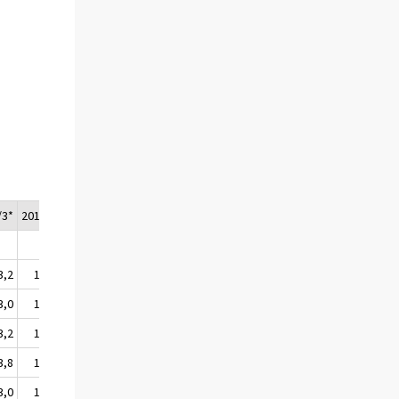
/3*
2018/4*
2018*
2019/1*
3,2
103,4
102,8
104,4
3,0
103,5
102,8
104,2
3,2
103,4
102,9
104,4
3,8
104,1
103,5
104,8
3,0
103,6
102,8
104,3