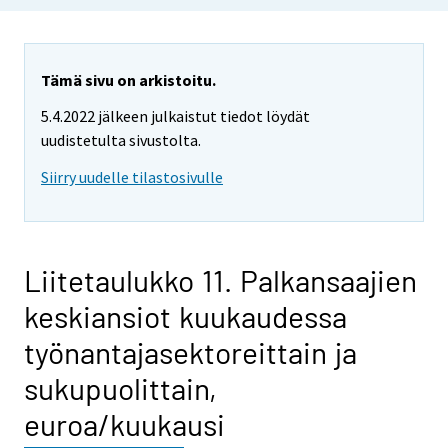
Tämä sivu on arkistoitu.
5.4.2022 jälkeen julkaistut tiedot löydät
uudistetulta sivustolta.
Siirry uudelle tilastosivulle
Liitetaulukko 11. Palkansaajien
keskiansiot kuukaudessa
työnantajasektoreittain ja
sukupuolittain,
euroa/kuukausi