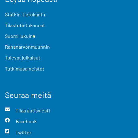
StatFin-tietokanta
Tilastotietokannat
Suomi lukuina
Rahanarvonmuunnin
Tulevat julkaisut
Tutkimusaineistot
Seuraa meitä
Tilaa uutisviesti
Facebook
Twitter