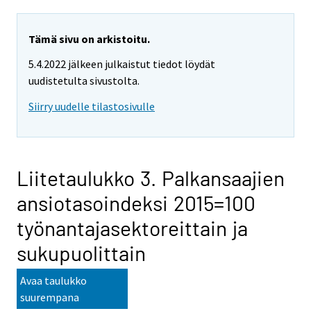
Tämä sivu on arkistoitu.
5.4.2022 jälkeen julkaistut tiedot löydät
uudistetulta sivustolta.
Siirry uudelle tilastosivulle
Liitetaulukko 3. Palkansaajien
ansiotasoindeksi 2015=100
työnantajasektoreittain ja
sukupuolittain
Avaa taulukko
suurempana