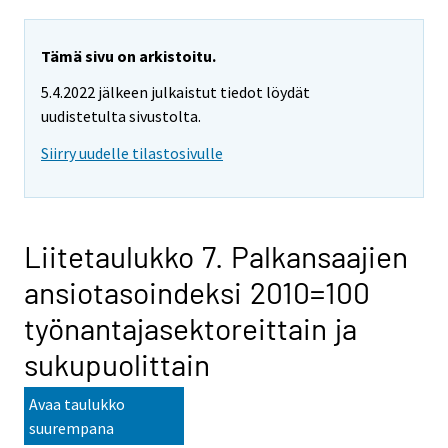
Tämä sivu on arkistoitu.
5.4.2022 jälkeen julkaistut tiedot löydät
uudistetulta sivustolta.
Siirry uudelle tilastosivulle
Liitetaulukko 7. Palkansaajien
ansiotasoindeksi 2010=100
työnantajasektoreittain ja
sukupuolittain
Avaa taulukko
suurempana