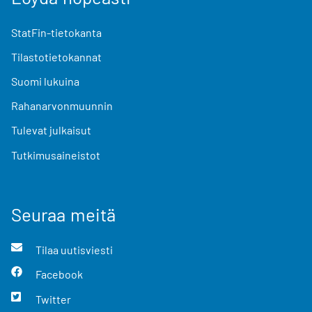
StatFin-tietokanta
Tilastotietokannat
Suomi lukuina
Rahanarvonmuunnin
Tulevat julkaisut
Tutkimusaineistot
Seuraa meitä
Tilaa uutisviesti
Facebook
Twitter