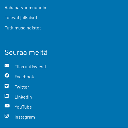
Rahanarvonmuunnin
Tulevat julkaisut
Tutkimusaineistot
Seuraa meitä
Tilaa uutisviesti
Facebook
Twitter
LinkedIn
YouTube
Instagram