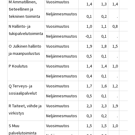
M Ammatillinen,
Vuosimuutos
1,4
1,3
1,4
1,9
tieteellinen ja
Neljännesmuutos
tekninen toiminta
0,1
0,2
.
1,4
N Hallinto- ja
Vuosimuutos
1,0
1,1
0,8
2,0
tukipalvelutoiminta
Neljännesmuutos
-0,1
0,1
.
0,6
O Julkinen hallinto
Vuosimuutos
1,9
1,8
1,5
2,3
ja maanpuolustus
Neljännesmuutos
0,5
0,1
.
0,5
P Koulutus
Vuosimuutos
1,4
1,4
1,0
2,2
Neljännesmuutos
0,4
0,1
.
0,8
Q Terveys- ja
Vuosimuutos
1,7
1,6
1,2
2,5
sosiaalipalvelut
Neljännesmuutos
0,5
0,1
.
0,9
R Taiteet, viihde ja
Vuosimuutos
2,3
2,3
1,9
2,4
virkistys
Neljännesmuutos
0,3
0,2
.
0,9
S Muu
Vuosimuutos
1,5
1,5
1,0
2,0
palvelutoiminta