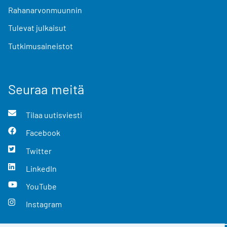
Rahanarvonmuunnin
Tulevat julkaisut
Tutkimusaineistot
Seuraa meitä
Tilaa uutisviesti
Facebook
Twitter
LinkedIn
YouTube
Instagram