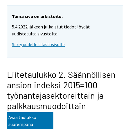
Tämä sivu on arkistoitu.
5.4.2022 jälkeen julkaistut tiedot löydät
uudistetulta sivustolta.
Siirry uudelle tilastosivulle
Liitetaulukko 2. Säännöllisen
ansion indeksi 2015=100
työnantajasektoreittain ja
palkkausmuodoittain
Avaa taulukko
suurempana