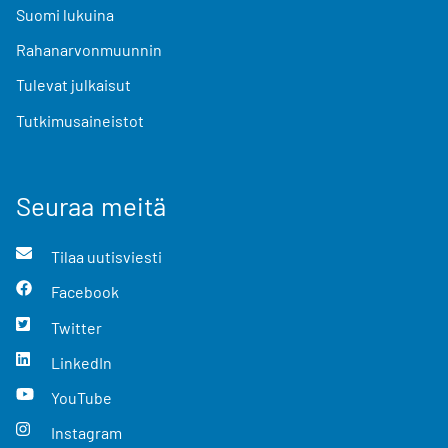
Suomi lukuina
Rahanarvonmuunnin
Tulevat julkaisut
Tutkimusaineistot
Seuraa meitä
Tilaa uutisviesti
Facebook
Twitter
LinkedIn
YouTube
Instagram