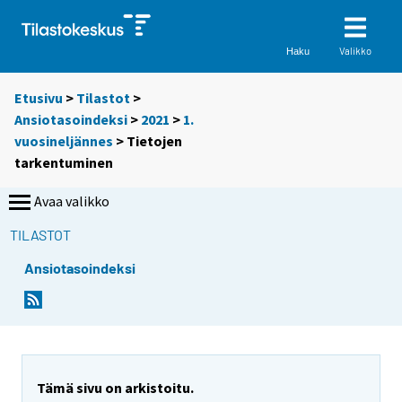
Valikko
Haku
Etusivu
>
Tilastot
>
Ansiotasoindeksi
>
2021
>
1.
vuosineljännes
> Tietojen
tarkentuminen
Avaa valikko
TILASTOT
Ansiotasoindeksi
Tämä sivu on arkistoitu.