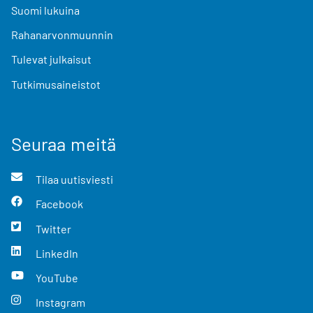
Suomi lukuina
Rahanarvonmuunnin
Tulevat julkaisut
Tutkimusaineistot
Seuraa meitä
Tilaa uutisviesti
Facebook
Twitter
LinkedIn
YouTube
Instagram