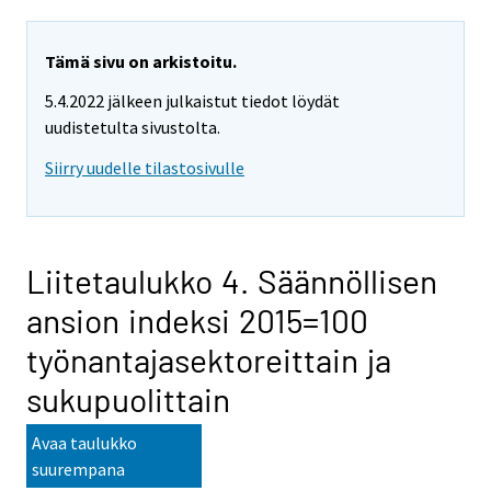
Tämä sivu on arkistoitu.
5.4.2022 jälkeen julkaistut tiedot löydät
uudistetulta sivustolta.
Siirry uudelle tilastosivulle
Liitetaulukko 4. Säännöllisen
ansion indeksi 2015=100
työnantajasektoreittain ja
sukupuolittain
Avaa taulukko
suurempana