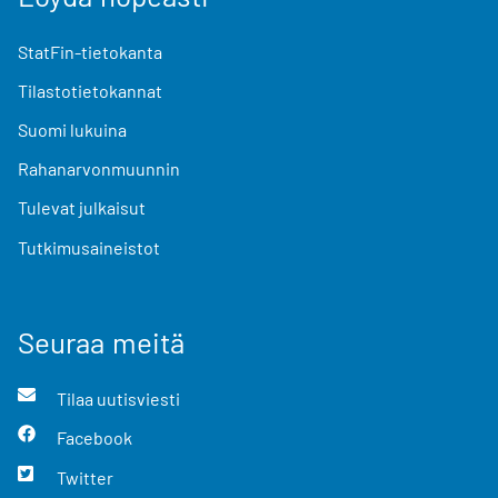
StatFin-tietokanta
Tilastotietokannat
Suomi lukuina
Rahanarvonmuunnin
Tulevat julkaisut
Tutkimusaineistot
Seuraa meitä
Tilaa uutisviesti
Facebook
Twitter