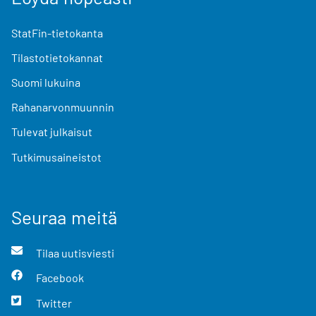
StatFin-tietokanta
Tilastotietokannat
Suomi lukuina
Rahanarvonmuunnin
Tulevat julkaisut
Tutkimusaineistot
Seuraa meitä
Tilaa uutisviesti
Facebook
Twitter