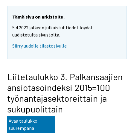
Tämä sivu on arkistoitu.
5.4.2022 jälkeen julkaistut tiedot löydät
uudistetulta sivustolta.
Siirry uudelle tilastosivulle
Liitetaulukko 3. Palkansaajien
ansiotasoindeksi 2015=100
työnantajasektoreittain ja
sukupuolittain
Avaa taulukko
suurempana