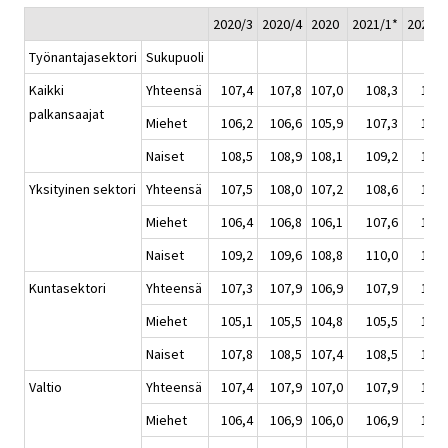
2020/3
2020/4
2020
2021/1*
2021/2
Työnantajasektori
Sukupuoli
Kaikki
Yhteensä
107,4
107,8
107,0
108,3
109,
palkansaajat
Miehet
106,2
106,6
105,9
107,3
108,
Naiset
108,5
108,9
108,1
109,2
110,
Yksityinen sektori
Yhteensä
107,5
108,0
107,2
108,6
109,
Miehet
106,4
106,8
106,1
107,6
108,
Naiset
109,2
109,6
108,8
110,0
111,
Kuntasektori
Yhteensä
107,3
107,9
106,9
107,9
109,
Miehet
105,1
105,5
104,8
105,5
107,
Naiset
107,8
108,5
107,4
108,5
110,
Valtio
Yhteensä
107,4
107,9
107,0
107,9
109,
Miehet
106,4
106,9
106,0
106,9
108,