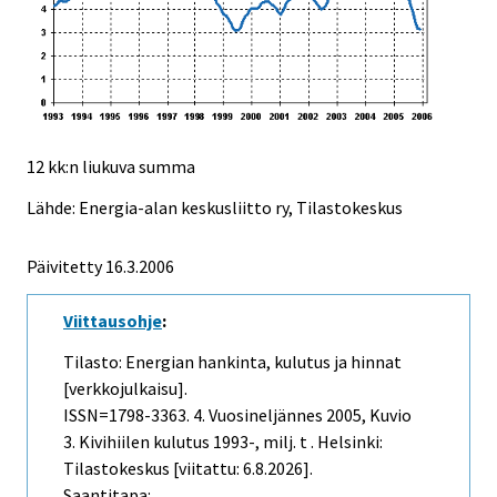
12 kk:n liukuva summa
Lähde: Energia-alan keskusliitto ry, Tilastokeskus
Päivitetty
16.3.2006
Viittausohje
:
Tilasto: Energian hankinta, kulutus ja hinnat
[verkkojulkaisu].
ISSN=1798-3363.
4. Vuosineljännes
2005, Kuvio
3. Kivihiilen kulutus 1993-, milj. t . Helsinki:
Tilastokeskus [viitattu: 6.8.2026].
Saantitapa: