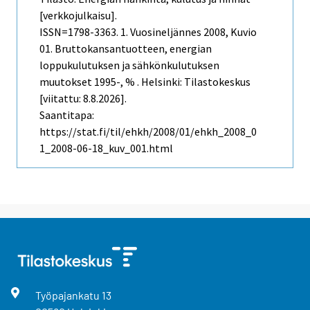
[verkkojulkaisu].
ISSN=1798-3363.
1. Vuosineljännes
2008, Kuvio
01. Bruttokansantuotteen, energian
loppukulutuksen ja sähkönkulutuksen
muutokset 1995-, % . Helsinki: Tilastokeskus
[viitattu: 8.8.2026].
Saantitapa:
https://stat.fi/til/ehkh/2008/01/ehkh_2008_0
1_2008-06-18_kuv_001.html
Työpajankatu
13