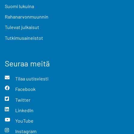
Suomi lukuina
Rahanarvonmuunnin
Tulevat julkaisut
Tutkimusaineistot
Seuraa meitä
Tilaa uutisviesti
Facebook
Twitter
LinkedIn
YouTube
Instagram