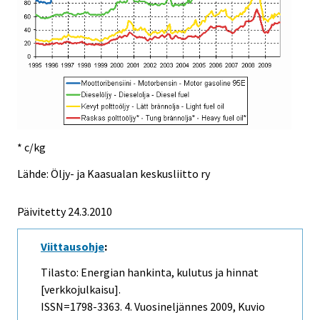
* c/kg
Lähde: Öljy- ja Kaasualan keskusliitto ry
Päivitetty
24.3.2010
Viittausohje
:
Tilasto: Energian hankinta, kulutus ja hinnat
[verkkojulkaisu].
ISSN=1798-3363.
4. Vuosineljännes
2009, Kuvio