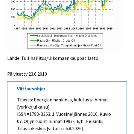
Lähde: Tullihallitus/Ulkomaankauppatilasto
Päivitetty
23.6.2010
Viittausohje
:
Tilasto: Energian hankinta, kulutus ja hinnat
[verkkojulkaisu].
ISSN=1798-3363.
1. Vuosineljännes
2010, Kuvio
07. Öljyn tuontihinnat 1997-, €/t . Helsinki:
Tilastokeskus [viitattu: 6.8.2026].