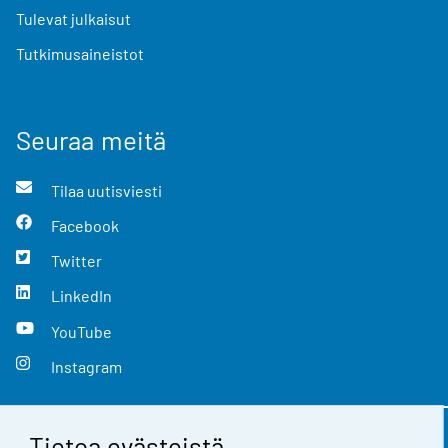
Tulevat julkaisut
Tutkimusaineistot
Seuraa meitä
Tilaa uutisviesti
Facebook
Twitter
LinkedIn
YouTube
Instagram
Tietoa evästeistä