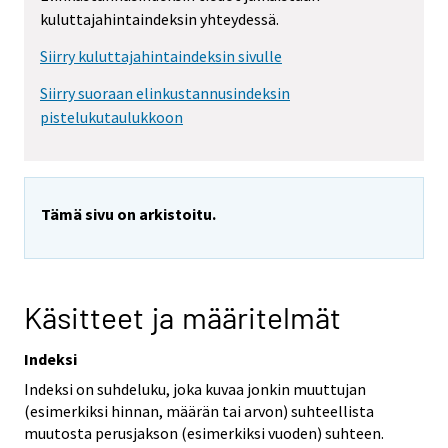
kuluttajahintaindeksin yhteydessä.
Siirry kuluttajahintaindeksin sivulle
Siirry suoraan elinkustannusindeksin
pistelukutaulukkoon
Tämä sivu on arkistoitu.
Käsitteet ja määritelmät
Indeksi
Indeksi on suhdeluku, joka kuvaa jonkin muuttujan
(esimerkiksi hinnan, määrän tai arvon) suhteellista
muutosta perusjakson (esimerkiksi vuoden) suhteen.