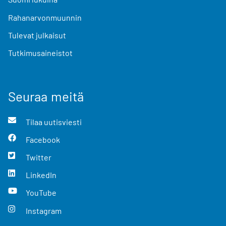
Rahanarvonmuunnin
Tulevat julkaisut
Tutkimusaineistot
Seuraa meitä
Tilaa uutisviesti
Facebook
Twitter
LinkedIn
YouTube
Instagram