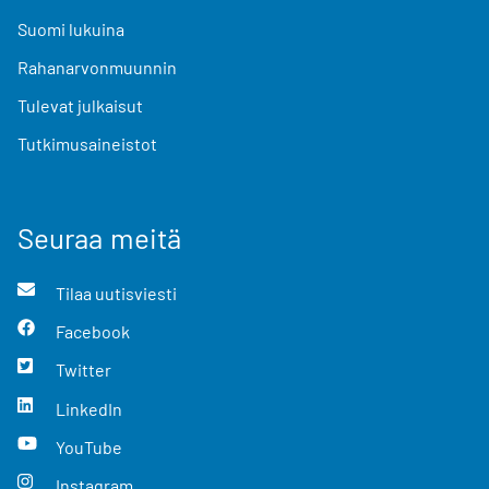
Suomi lukuina
Rahanarvonmuunnin
Tulevat julkaisut
Tutkimusaineistot
Seuraa meitä
Tilaa uutisviesti
Facebook
Twitter
LinkedIn
YouTube
Instagram