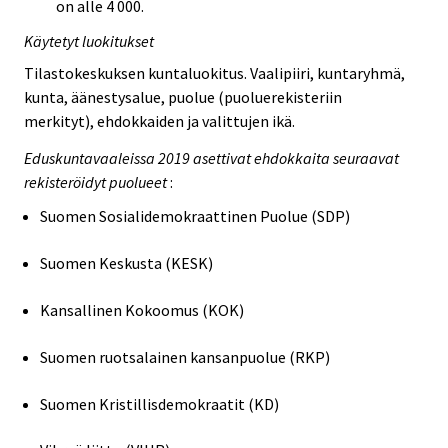
on alle 4 000.
Käytetyt luokitukset
Tilastokeskuksen kuntaluokitus. Vaalipiiri, kuntaryhmä,
kunta, äänestysalue, puolue (puoluerekisteriin
merkityt), ehdokkaiden ja valittujen ikä.
Eduskuntavaaleissa 2019 asettivat ehdokkaita seuraavat
rekisteröidyt puolueet
:
Suomen Sosialidemokraattinen Puolue (SDP)
Suomen Keskusta (KESK)
Kansallinen Kokoomus (KOK)
Suomen ruotsalainen kansanpuolue (RKP)
Suomen Kristillisdemokraatit (KD)