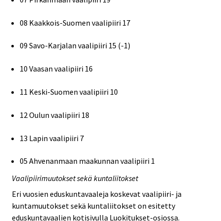
08 Kaakkois-Suomen vaalipiiri 17
09 Savo-Karjalan vaalipiiri 15 (-1)
10 Vaasan vaalipiiri 16
11 Keski-Suomen vaalipiiri 10
12 Oulun vaalipiiri 18
13 Lapin vaalipiiri 7
05 Ahvenanmaan maakunnan vaalipiiri 1
Vaalipiirimuutokset sekä kuntaliitokset
Eri vuosien eduskuntavaaleja koskevat vaalipiiri- ja
kuntamuutokset sekä kuntaliitokset on esitetty
eduskuntavaalien kotisivulla Luokitukset-osiossa.