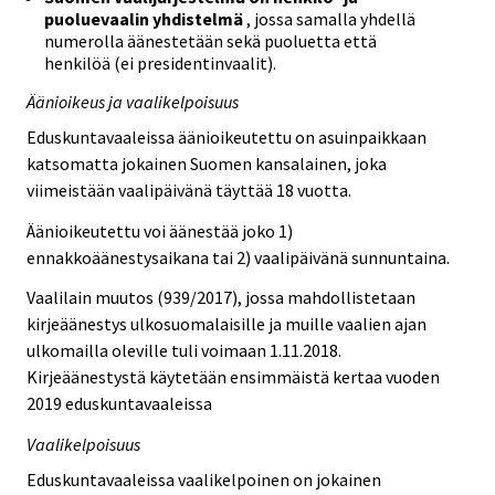
puoluevaalin yhdistelmä
, jossa samalla yhdellä
numerolla äänestetään sekä puoluetta että
henkilöä (ei presidentinvaalit).
Äänioikeus ja vaalikelpoisuus
Eduskuntavaaleissa äänioikeutettu on asuinpaikkaan
katsomatta jokainen Suomen kansalainen, joka
viimeistään vaalipäivänä täyttää 18 vuotta.
Äänioikeutettu voi äänestää joko 1)
ennakkoäänestysaikana tai 2) vaalipäivänä sunnuntaina.
Vaalilain muutos (939/2017), jossa mahdollistetaan
kirjeäänestys ulkosuomalaisille ja muille vaalien ajan
ulkomailla oleville tuli voimaan 1.11.2018.
Kirjeäänestystä käytetään ensimmäistä kertaa vuoden
2019 eduskuntavaaleissa
Vaalikelpoisuus
Eduskuntavaaleissa vaalikelpoinen on jokainen