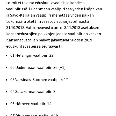
toimitettavissa eduskuntavaaleissa kahdessa
vaalipiirissä. Uudenmaan vaalipiri saa yhden lisäpaikan
ja Savo-Karjalan vaalipiiri menettää yhden paikan.
Lukumäärä otettiin väestötietojärjestelmästä
31.10.2018. Valtioneuvosto antoi 8.11.2018 asetuksen
kansanedustajien paikkojen jaosta vaalipiirien kesken.
Kansanedustajien paikat jakautuvat vuoden 2019
eduskuntavaaleissa seuraavasti:
01 Helsingin vaalipiiri 22
02 Uudenmaan vaalipiiri 36 (+1)
03 Varsinais-Suomen vaalipiiri 17
04 Satakunnan vaalipiiri 8
06 Hämeen vaalipiiri 14
07 Pirkanmaan vaalipiiri 19