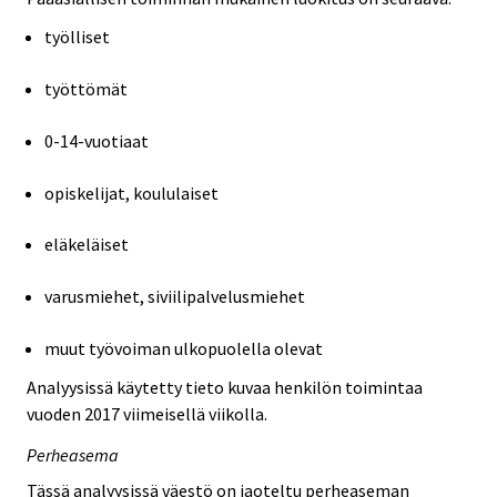
työlliset
työttömät
0-14-vuotiaat
opiskelijat, koululaiset
eläkeläiset
varusmiehet, siviilipalvelusmiehet
muut työvoiman ulkopuolella olevat
Analyysissä käytetty tieto kuvaa henkilön toimintaa
vuoden 2017 viimeisellä viikolla.
Perheasema
Tässä analyysissä väestö on jaoteltu perheaseman