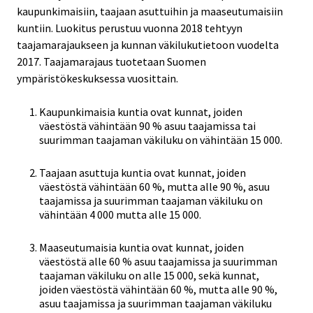
kaupunkimaisiin, taajaan asuttuihin ja maaseutumaisiin
kuntiin. Luokitus perustuu vuonna 2018 tehtyyn
taajamarajaukseen ja kunnan väkilukutietoon vuodelta
2017. Taajamarajaus tuotetaan Suomen
ympäristökeskuksessa vuosittain.
Kaupunkimaisia kuntia ovat kunnat, joiden
väestöstä vähintään 90 % asuu taajamissa tai
suurimman taajaman väkiluku on vähintään 15 000.
Taajaan asuttuja kuntia ovat kunnat, joiden
väestöstä vähintään 60 %, mutta alle 90 %, asuu
taajamissa ja suurimman taajaman väkiluku on
vähintään 4 000 mutta alle 15 000.
Maaseutumaisia kuntia ovat kunnat, joiden
väestöstä alle 60 % asuu taajamissa ja suurimman
taajaman väkiluku on alle 15 000, sekä kunnat,
joiden väestöstä vähintään 60 %, mutta alle 90 %,
asuu taajamissa ja suurimman taajaman väkiluku