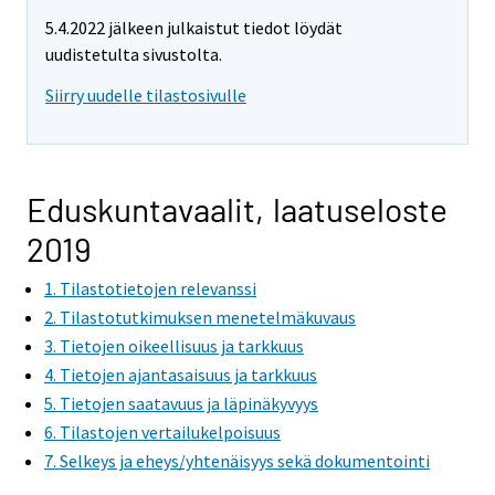
5.4.2022 jälkeen julkaistut tiedot löydät
uudistetulta sivustolta.
Siirry uudelle tilastosivulle
Eduskuntavaalit, laatuseloste
2019
1. Tilastotietojen relevanssi
2. Tilastotutkimuksen menetelmäkuvaus
3. Tietojen oikeellisuus ja tarkkuus
4. Tietojen ajantasaisuus ja tarkkuus
5. Tietojen saatavuus ja läpinäkyvyys
6. Tilastojen vertailukelpoisuus
7. Selkeys ja eheys/yhtenäisyys sekä dokumentointi