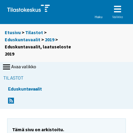
Valikko
Haku
Etusivu
>
Tilastot
>
Eduskuntavaalit
>
2019
>
Eduskuntavaalit, laatuseloste
2019
Avaa valikko
TILASTOT
Eduskuntavaalit
Tämä sivu on arkistoitu.