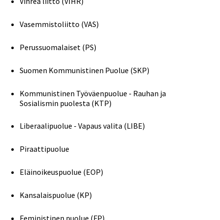
Vihreä liitto (VIHR)
Vasemmistoliitto (VAS)
Perussuomalaiset (PS)
Suomen Kommunistinen Puolue (SKP)
Kommunistinen Työväenpuolue - Rauhan ja
Sosialismin puolesta (KTP)
Liberaalipuolue - Vapaus valita (LIBE)
Piraattipuolue
Eläinoikeuspuolue (EOP)
Kansalaispuolue (KP)
Feministinen puolue (FP)