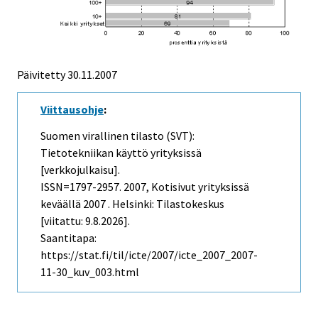
Päivitetty
30.11.2007
Viittausohje
:
Suomen virallinen tilasto (SVT):
Tietotekniikan käyttö yrityksissä
[verkkojulkaisu].
ISSN=1797-2957. 2007, Kotisivut yrityksissä
keväällä 2007 . Helsinki: Tilastokeskus
[viitattu: 9.8.2026].
Saantitapa:
https://stat.fi/til/icte/2007/icte_2007_2007-
11-30_kuv_003.html