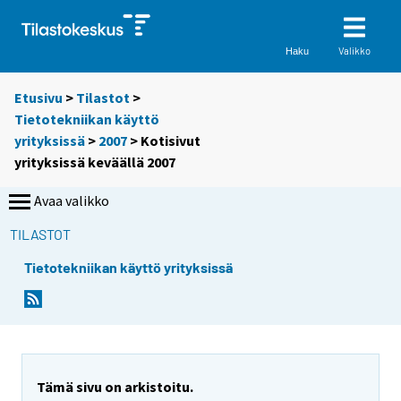
Valikko
Haku
Etusivu
>
Tilastot
>
Tietotekniikan käyttö
yrityksissä
>
2007
> Kotisivut
yrityksissä keväällä 2007
Avaa valikko
TILASTOT
Tietotekniikan käyttö yrityksissä
Tämä sivu on arkistoitu.