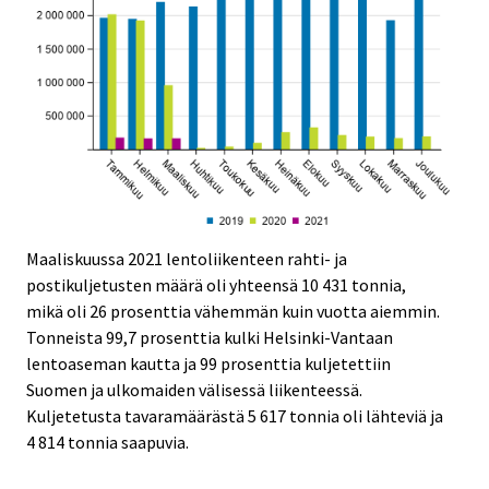
Maaliskuussa 2021 lentoliikenteen rahti- ja
postikuljetusten määrä oli yhteensä 10 431 tonnia,
mikä oli 26 prosenttia vähemmän kuin vuotta aiemmin.
Tonneista 99,7 prosenttia kulki Helsinki-Vantaan
lentoaseman kautta ja 99 prosenttia kuljetettiin
Suomen ja ulkomaiden välisessä liikenteessä.
Kuljetetusta tavaramäärästä 5 617 tonnia oli lähteviä ja
4 814 tonnia saapuvia.