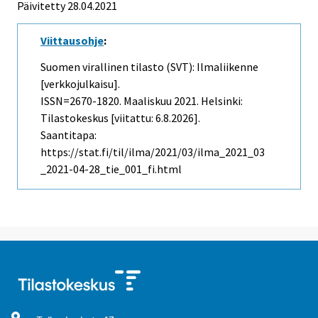
Päivitetty 28.04.2021
Viittausohje
:
Suomen virallinen tilasto (SVT): Ilmaliikenne
[verkkojulkaisu].
ISSN=2670-1820.
Maaliskuu
2021. Helsinki:
Tilastokeskus [viitattu: 6.8.2026].
Saantitapa:
https://stat.fi/til/ilma/2021/03/ilma_2021_03
_2021-04-28_tie_001_fi.html