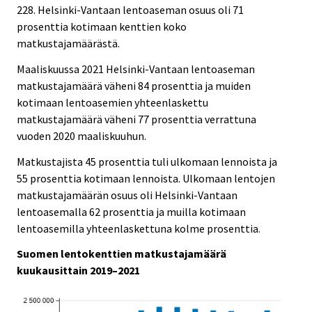
228. Helsinki-Vantaan lentoaseman osuus oli 71
.
.
prosenttia kotimaan kenttien koko
matkustajamäärästä.
Maaliskuussa 2021 Helsinki-Vantaan lentoaseman
matkustajamäärä väheni 84 prosenttia ja muiden
kotimaan lentoasemien yhteenlaskettu
matkustajamäärä väheni 77 prosenttia verrattuna
vuoden 2020 maaliskuuhun.
Matkustajista 45 prosenttia tuli ulkomaan lennoista ja
55 prosenttia kotimaan lennoista. Ulkomaan lentojen
matkustajamäärän osuus oli Helsinki-Vantaan
lentoasemalla 62 prosenttia ja muilla kotimaan
lentoasemilla yhteenlaskettuna kolme prosenttia.
Suomen lentokenttien matkustajamäärä
kuukausittain 2019–2021