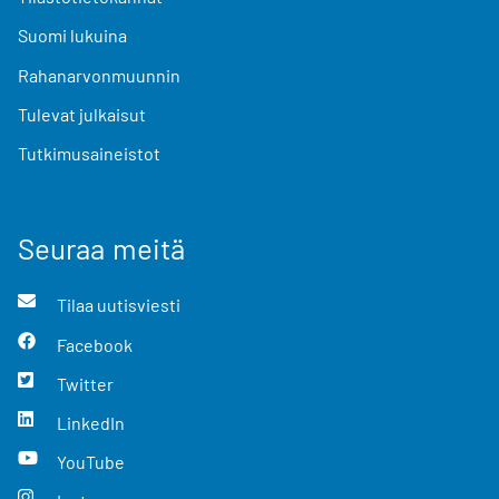
Suomi lukuina
Rahanarvonmuunnin
Tulevat julkaisut
Tutkimusaineistot
Seuraa meitä
Tilaa uutisviesti
Facebook
Twitter
LinkedIn
YouTube