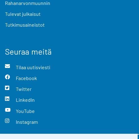
Rahanarvonmuunnin
Tulevat julkaisut
Tutkimusaineistot
Seuraa meitä
Tilaa uutisviesti
Facebook
Twitter
LinkedIn
YouTube
Instagram