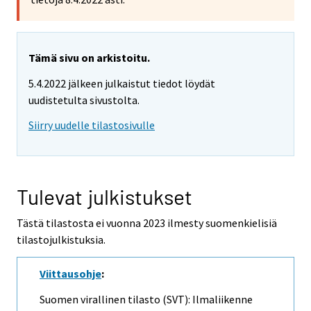
Tämä sivu on arkistoitu.
5.4.2022 jälkeen julkaistut tiedot löydät
uudistetulta sivustolta.
Siirry uudelle tilastosivulle
Tulevat julkistukset
Tästä tilastosta ei vuonna 2023 ilmesty suomenkielisiä
tilastojulkistuksia.
Viittausohje
:
Suomen virallinen tilasto (SVT): Ilmaliikenne