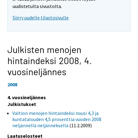
uudistetulta sivustolta.
Siirry uudelle tilastosivulle
Julkisten menojen
hintaindeksi 2008,
4.
vuosineljännes
2008
4. vuosineljännes
Julkistukset
Valtion menojen hintaindeksi nousi 4,3 ja
kuntatalouden 4,5 prosenttia vuoden 2008
neljännellä neljänneksellä
(11.2.2009)
Laatuselosteet