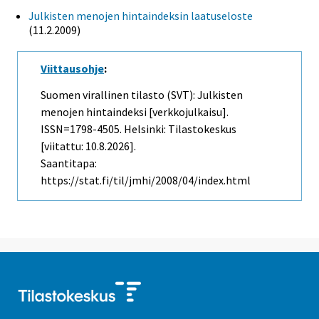
Julkisten menojen hintaindeksin laatuseloste
(11.2.2009)
Viittausohje
:
Suomen virallinen tilasto (SVT): Julkisten
menojen hintaindeksi [verkkojulkaisu].
ISSN=1798-4505. Helsinki: Tilastokeskus
[viitattu: 10.8.2026].
Saantitapa:
https://stat.fi/til/jmhi/2008/04/index.html