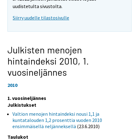
uudistetulta sivustolta.
Siirry uudelle tilastosivulle
Julkisten menojen
hintaindeksi 2010,
1.
vuosineljännes
2010
1. vuosineljännes
Julkistukset
Valtion menojen hintaindeksi nousi 1,1 ja
kuntatalouden 1,2 prosenttia vuoden 2010
ensimmäisellä neljänneksellä
(23.6.2010)
Taulukot