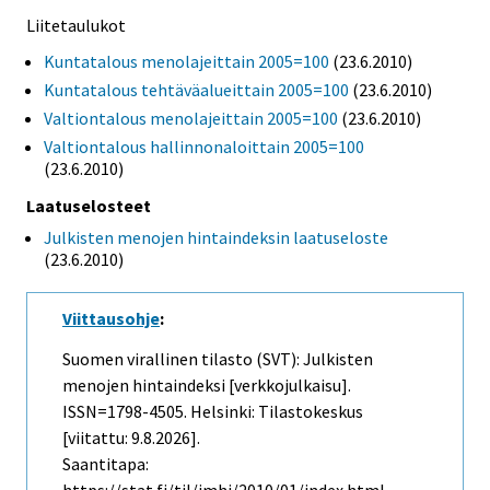
Liitetaulukot
Kuntatalous menolajeittain 2005=100
(23.6.2010)
Kuntatalous tehtäväalueittain 2005=100
(23.6.2010)
Valtiontalous menolajeittain 2005=100
(23.6.2010)
Valtiontalous hallinnonaloittain 2005=100
(23.6.2010)
Laatuselosteet
Julkisten menojen hintaindeksin laatuseloste
(23.6.2010)
Viittausohje
:
Suomen virallinen tilasto (SVT): Julkisten
menojen hintaindeksi [verkkojulkaisu].
ISSN=1798-4505. Helsinki: Tilastokeskus
[viitattu: 9.8.2026].
Saantitapa: