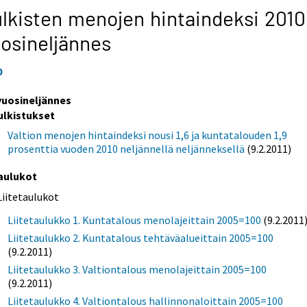
lkisten menojen hintaindeksi 201
osineljännes
0
 vuosineljännes
ulkistukset
Valtion menojen hintaindeksi nousi 1,6 ja kuntatalouden 1,9
prosenttia vuoden 2010 neljännellä neljänneksellä
(9.2.2011)
aulukot
Liitetaulukot
Liitetaulukko 1. Kuntatalous menolajeittain 2005=100
(9.2.2011
Liitetaulukko 2. Kuntatalous tehtäväalueittain 2005=100
(9.2.2011)
Liitetaulukko 3. Valtiontalous menolajeittain 2005=100
(9.2.2011)
Liitetaulukko 4. Valtiontalous hallinnonaloittain 2005=100