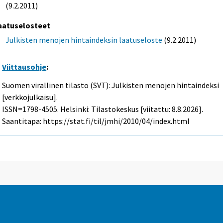
(9.2.2011)
aatuselosteet
Julkisten menojen hintaindeksin laatuseloste
(9.2.2011)
Viittausohje
:
Suomen virallinen tilasto (SVT): Julkisten menojen hintaindeksi
[verkkojulkaisu].
ISSN=1798-4505. Helsinki: Tilastokeskus [viitattu: 8.8.2026].
Saantitapa: https://stat.fi/til/jmhi/2010/04/index.html