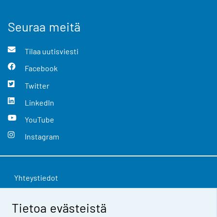
Seuraa meitä
Tilaa uutisviesti
Facebook
Twitter
LinkedIn
YouTube
Instagram
Yhteystiedot
Palaute
Tietoa evästeistä
Käyttöehdot