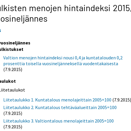
lkisten menojen hintaindeksi 2015
osineljännes
5
 vuosineljännes
ulkistukset
Valtion menojen hintaindeksi nousi 0,4 ja kuntatalouden 0,2
prosenttia toisella vuosineljänneksellä vuodentakaisesta
(7.9.2015)
aulukot
Liitetaulukot
Liitetaulukko 1. Kuntatalous menolajeittain 2005=100
(7.9.2015
Liitetaulukko 2. Kuntatalous tehtäväalueittain 2005=100
(7.9.2015)
Liitetaulukko 3. Valtiontalous menolajeittain 2005=100
(7.9.2015)