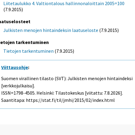
Liitetaulukko 4. Valtiontalous hallinnonaloittain 2005=100
(7.9.2015)
aatuselosteet
Julkisten menojen hintaindeksin laatuseloste
(7.9.2015)
ietojen tarkentuminen
Tietojen tarkentuminen
(7.9.2015)
Viittausohje
:
Suomen virallinen tilasto (SVT): Julkisten menojen hintaindeksi
[verkkojulkaisu].
ISSN=1798-4505. Helsinki: Tilastokeskus [viitattu: 7.8.2026].
Saantitapa: https://stat.fi/til/jmhi/2015/02/index.html