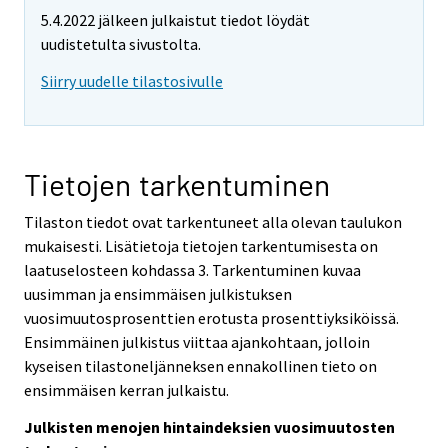
5.4.2022 jälkeen julkaistut tiedot löydät
uudistetulta sivustolta.
Siirry uudelle tilastosivulle
Tietojen tarkentuminen
Tilaston tiedot ovat tarkentuneet alla olevan taulukon
mukaisesti. Lisätietoja tietojen tarkentumisesta on
laatuselosteen kohdassa 3. Tarkentuminen kuvaa
uusimman ja ensimmäisen julkistuksen
vuosimuutosprosenttien erotusta prosenttiyksiköissä.
Ensimmäinen julkistus viittaa ajankohtaan, jolloin
kyseisen tilastoneljänneksen ennakollinen tieto on
ensimmäisen kerran julkaistu.
Julkisten menojen hintaindeksien vuosimuutosten