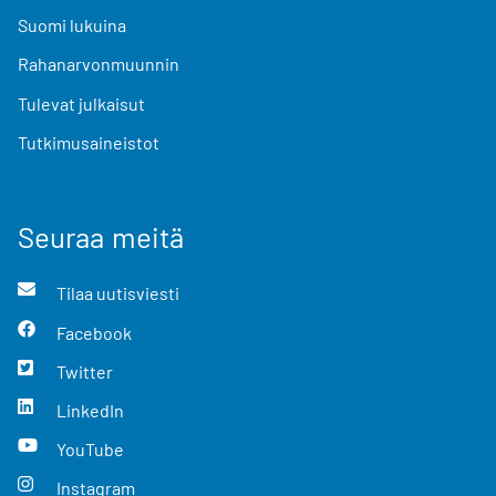
Suomi lukuina
Rahanarvonmuunnin
Tulevat julkaisut
Tutkimusaineistot
Seuraa meitä
Tilaa uutisviesti
Facebook
Twitter
LinkedIn
YouTube
Instagram