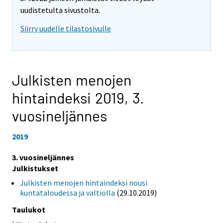
uudistetulta sivustolta.
Siirry uudelle tilastosivulle
Julkisten menojen
hintaindeksi 2019,
3.
vuosineljännes
2019
3. vuosineljännes
Julkistukset
Julkisten menojen hintaindeksi nousi
kuntataloudessa ja valtiolla
(29.10.2019)
Taulukot