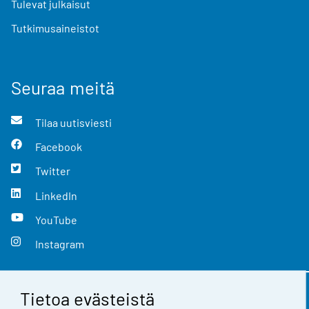
Tulevat julkaisut
Tutkimusaineistot
Seuraa meitä
Tilaa uutisviesti
Facebook
Twitter
LinkedIn
YouTube
Instagram
Tietoa evästeistä
Yhteystiedot