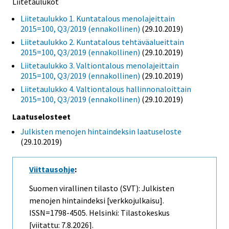
Liitetaulukot
Liitetaulukko 1. Kuntatalous menolajeittain
2015=100, Q3/2019 (ennakollinen)
(29.10.2019)
Liitetaulukko 2. Kuntatalous tehtäväalueittain
2015=100, Q3/2019 (ennakollinen)
(29.10.2019)
Liitetaulukko 3. Valtiontalous menolajeittain
2015=100, Q3/2019 (ennakollinen)
(29.10.2019)
Liitetaulukko 4. Valtiontalous hallinnonaloittain
2015=100, Q3/2019 (ennakollinen)
(29.10.2019)
Laatuselosteet
Julkisten menojen hintaindeksin laatuseloste
(29.10.2019)
Viittausohje
:
Suomen virallinen tilasto (SVT): Julkisten
menojen hintaindeksi [verkkojulkaisu].
ISSN=1798-4505. Helsinki: Tilastokeskus
[viitattu: 7.8.2026].