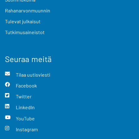
Rahanarvonmuunnin
Tulevat julkaisut
Tutkimusaineistot
Seuraa meitä
Tilaa uutisviesti
Facebook
Twitter
LinkedIn
YouTube
Instagram