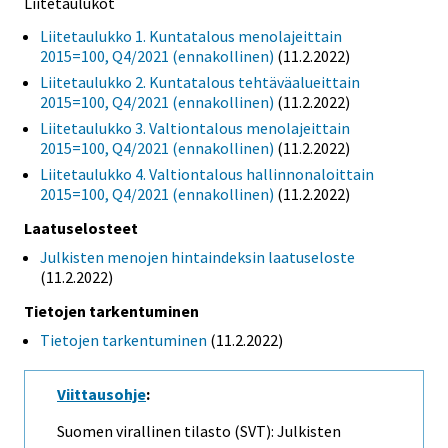
Liitetaulukot
Liitetaulukko 1. Kuntatalous menolajeittain
2015=100, Q4/2021 (ennakollinen)
(11.2.2022)
Liitetaulukko 2. Kuntatalous tehtäväalueittain
2015=100, Q4/2021 (ennakollinen)
(11.2.2022)
Liitetaulukko 3. Valtiontalous menolajeittain
2015=100, Q4/2021 (ennakollinen)
(11.2.2022)
Liitetaulukko 4. Valtiontalous hallinnonaloittain
2015=100, Q4/2021 (ennakollinen)
(11.2.2022)
Laatuselosteet
Julkisten menojen hintaindeksin laatuseloste
(11.2.2022)
Tietojen tarkentuminen
Tietojen tarkentuminen
(11.2.2022)
Viittausohje
:
Suomen virallinen tilasto (SVT): Julkisten