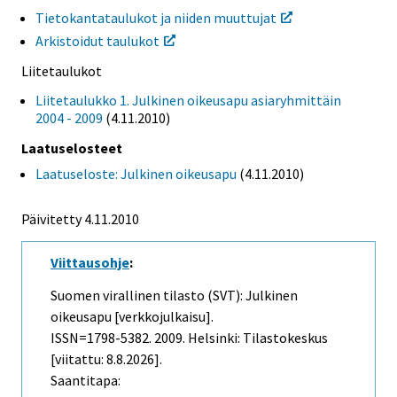
Tietokantataulukot ja niiden muuttujat
Arkistoidut taulukot
Liitetaulukot
Liitetaulukko 1. Julkinen oikeusapu asiaryhmittäin
2004 - 2009
(4.11.2010)
Laatuselosteet
Laatuseloste: Julkinen oikeusapu
(4.11.2010)
Päivitetty 4.11.2010
Viittausohje
:
Suomen virallinen tilasto (SVT): Julkinen
oikeusapu [verkkojulkaisu].
ISSN=1798-5382. 2009. Helsinki: Tilastokeskus
[viitattu: 8.8.2026].
Saantitapa: